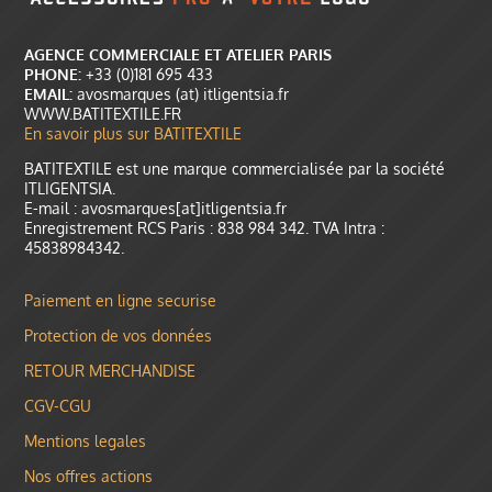
AGENCE COMMERCIALE ET ATELIER PARIS
PHONE:
+33 (0)181 695 433
EMAIL:
avosmarques (at) itligentsia.fr
WWW.BATITEXTILE.FR
En savoir plus sur BATITEXTILE
BATITEXTILE est une marque commercialisée par la société
ITLIGENTSIA.
E-mail : avosmarques[at]itligentsia.fr
Enregistrement RCS Paris : 838 984 342. TVA Intra :
45838984342.
Paiement en ligne securise
Protection de vos données
RETOUR MERCHANDISE
CGV-CGU
Mentions legales
Nos offres actions