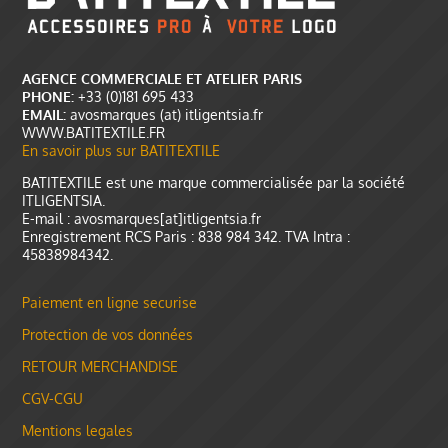
AGENCE COMMERCIALE ET ATELIER PARIS
PHONE:
+33 (0)181 695 433
EMAIL:
avosmarques (at) itligentsia.fr
WWW.BATITEXTILE.FR
En savoir plus sur BATITEXTILE
BATITEXTILE est une marque commercialisée par la société
ITLIGENTSIA.
E-mail : avosmarques[at]itligentsia.fr
Enregistrement RCS Paris : 838 984 342. TVA Intra :
45838984342.
Paiement en ligne securise
Protection de vos données
RETOUR MERCHANDISE
CGV-CGU
Mentions legales