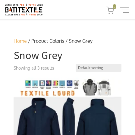
0
Home
/ Product Coloris / Snow Grey
Snow Grey
Showing all 3 results