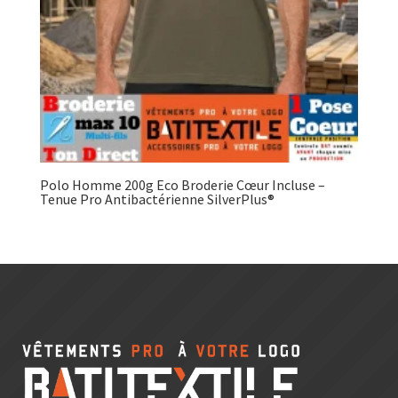
Polo Homme 200g Eco Broderie Cœur Incluse –
Tenue Pro Antibactérienne SilverPlus®